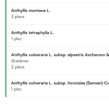
Anthyllis montana L.
3 plecs
Anthyllis tetraphylla L.
1 plec
Anthyllis vulneraria L. subsp. alpestris Ascherson 
Graebner
2 plecs
Anthyllis vulneraria L. subsp. forondae (Sennen) Cu
1 plec