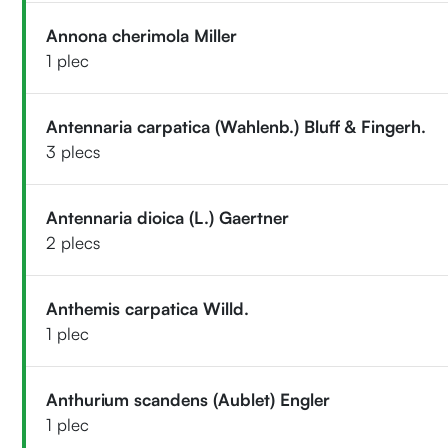
Annona cherimola Miller
1 plec
Antennaria carpatica (Wahlenb.) Bluff & Fingerh.
3 plecs
Antennaria dioica (L.) Gaertner
2 plecs
Anthemis carpatica Willd.
1 plec
Anthurium scandens (Aublet) Engler
1 plec