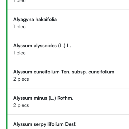
1 plec
Alyagyna hakaifolia
1 plec
Alyssum alyssoides (L.) L.
1 plec
Alyssum cuneifolium Ten. subsp. cuneifolium
2 plecs
Alyssum minus (L.) Rothm.
2 plecs
Alyssum serpyllifolium Desf.