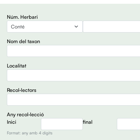
Núm. Herbari
Operador
Nom del taxon
Localitat
Recol·lectors
Any recol·lecció
Inici
final
Format: any amb 4 dígits