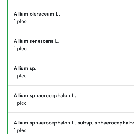
Allium oleraceum L.
1 plec
Allium senescens L.
1 plec
Allium sp.
1 plec
Allium sphaerocephalon L.
1 plec
Allium sphaerocephalon L. subsp. sphaerocephalo
1 plec