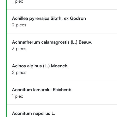
1 plec
Achillea pyrenaica Sibth. ex Godron
2 plecs
Achnatherum calamagrostis (L.) Beauv.
3 plecs
Acinos alpinus (L.) Moench
2 plecs
Aconitum lamarckii Reichenb.
1 plec
Aconitum napellus L.