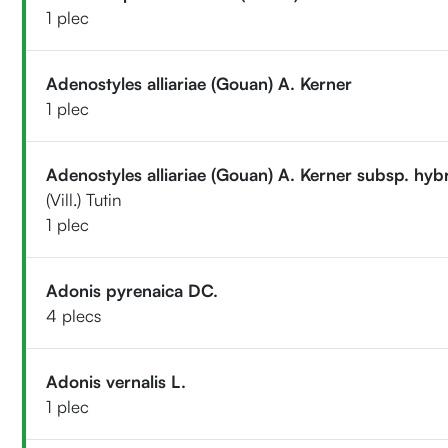
1 plec
Adenostyles alliariae (Gouan) A. Kerner
1 plec
Adenostyles alliariae (Gouan) A. Kerner subsp. hyb
(Vill.) Tutin
1 plec
Adonis pyrenaica DC.
4 plecs
Adonis vernalis L.
1 plec