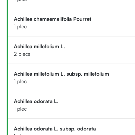
Achillea chamaemelifolia Pourret
1 plec
Achillea millefolium L.
2 plecs
Achillea millefolium L. subsp. millefolium
1 plec
Achillea odorata L.
1 plec
Achillea odorata L. subsp. odorata