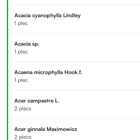
Acacia cyanophylla Lindley
1 plec
Acacia sp.
1 plec
Acaena microphylla Hook.f.
1 plec
Acer campestre L.
2 plecs
Acer ginnala Maximowicz
2 plecs