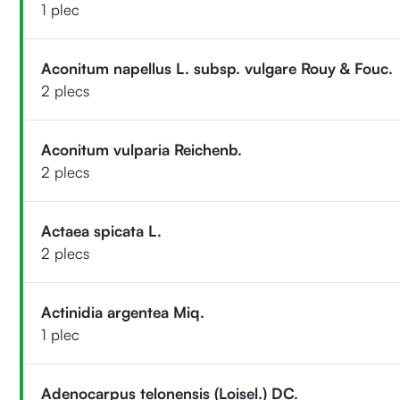
1 plec
Aconitum napellus L. subsp. vulgare Rouy & Fouc.
2 plecs
Aconitum vulparia Reichenb.
2 plecs
Actaea spicata L.
2 plecs
Actinidia argentea Miq.
1 plec
Adenocarpus telonensis (Loisel.) DC.