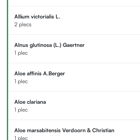
Allium victorialis L.
2 plecs
Alnus glutinosa (L.) Gaertner
1 plec
Aloe affinis A.Berger
1 plec
Aloe clariana
1 plec
Aloe marsabitensis Verdoorn & Christian
1 plec