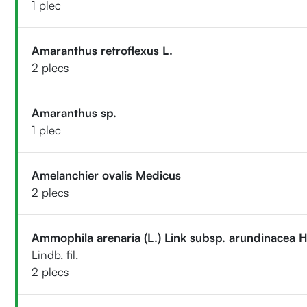
1 plec
Amaranthus retroflexus L.
2 plecs
Amaranthus sp.
1 plec
Amelanchier ovalis Medicus
2 plecs
Ammophila arenaria (L.) Link subsp. arundinacea H
Lindb. fil.
2 plecs