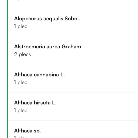
Alopecurus aequalis Sobol.
1 plec
Alstroemeria aurea Graham
2 plecs
Althaea cannabina L.
1 plec
Althaea hirsuta L.
1 plec
Althaea sp.