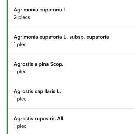
Agrimonia eupatoria L.
2 plecs
Agrimonia eupatoria L. subsp. eupatoria
1 plec
Agrostis alpina Scop.
1 plec
Agrostis capillaris L.
1 plec
Agrostis rupestris All.
1 plec