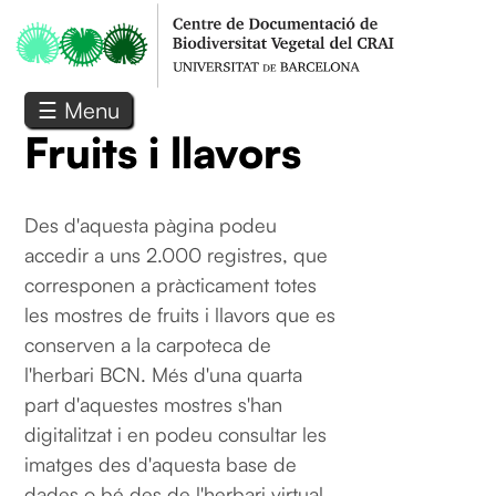
Vés al contingut
☰ Menu
Fruits i llavors
Des d'aquesta pàgina podeu
accedir a uns 2.000 registres, que
corresponen a pràcticament totes
les mostres de fruits i llavors que es
conserven a la carpoteca de
l'herbari BCN. Més d'una quarta
part d'aquestes mostres s'han
digitalitzat i en podeu consultar les
imatges des d'aquesta base de
dades o bé des de l'herbari virtual.