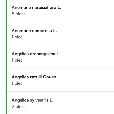
Anemone narcissiflora L.
5 plecs
Anemone nemorosa L.
1 plec
Angelica archangelica L.
1 plec
Angelica razulii Gouan
1 plec
Angelica sylvestris L.
2 plecs